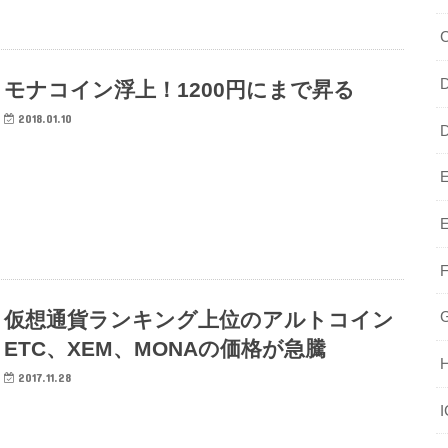
C
モナコイン浮上！1200円にまで昇る
2018.01.10
E
仮想通貨ランキング上位のアルトコイン
ETC、XEM、MONAの価格が急騰
2017.11.28