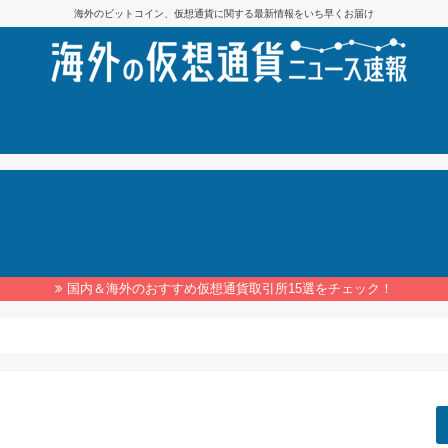
海外のビットコイン、仮想通貨に関する最新情報をいち早くお届け
国内＆海外のおすすめ仮想通貨取引所15選をチェック！