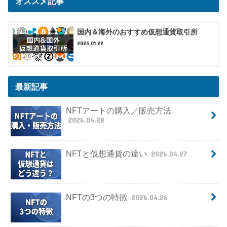
オススメ記事
国内＆海外のおすすめ仮想通貨取引所
2025.01.22
最新記事
NFTアートの購入／販売方法
2026.04.28
NFTと仮想通貨の違い
2026.04.27
NFTの3つの特徴
2026.04.26