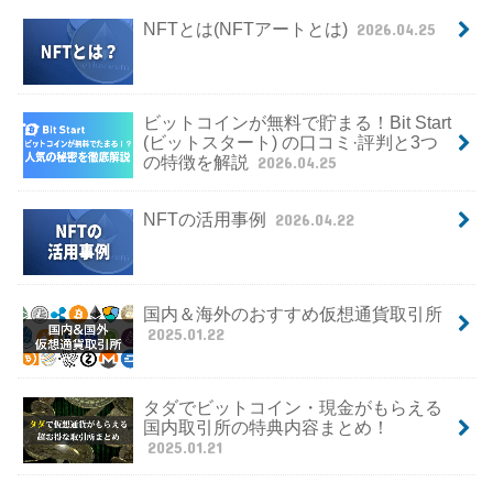
NFTとは(NFTアートとは)
2026.04.25
ビットコインが無料で貯まる！Bit Start
(ビットスタート) の口コミ·評判と3つ
の特徴を解説
2026.04.25
NFTの活用事例
2026.04.22
国内＆海外のおすすめ仮想通貨取引所
2025.01.22
タダでビットコイン・現金がもらえる
国内取引所の特典内容まとめ！
2025.01.21