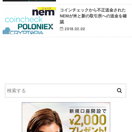
ニュース
コインチェックから不正送金された
NEMが米と新の取引所への送金を確
認
2018.02.02