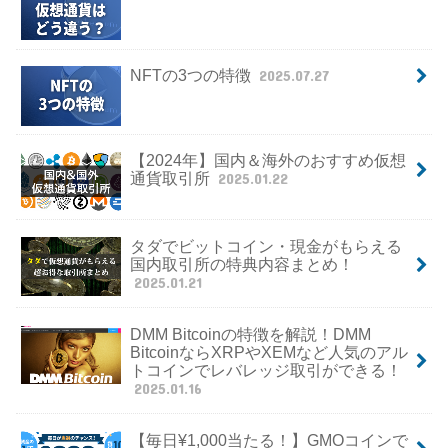
NFTの3つの特徴
2025.07.27
【2024年】国内＆海外のおすすめ仮想
通貨取引所
2025.01.22
タダでビットコイン・現金がもらえる
国内取引所の特典内容まとめ！
2025.01.21
DMM Bitcoinの特徴を解説！DMM
BitcoinならXRPやXEMなど人気のアル
トコインでレバレッジ取引ができる！
2025.01.16
【毎日¥1,000当たる！】GMOコインで