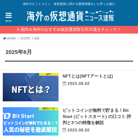
海外のビットコイン、仮想通貨に関する最新情報をいち早くお届け
menu
国内＆海外のおすすめ仮想通貨取引所15選をチェック！
HOME
2025年
8月
2025年8月
NFT
NFTとは(NFTアートとは)
2025.08.02
便利ツール
ビットコインが無料で貯まる！Bit
Start (ビットスタート) の口コミ·評
判と3つの特徴を解説
2025.08.02