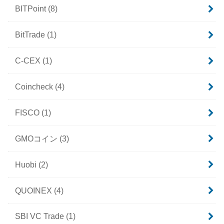
BITPoint
(8)
BitTrade
(1)
C-CEX
(1)
Coincheck
(4)
FISCO
(1)
GMOコイン
(3)
Huobi
(2)
QUOINEX
(4)
SBI VC Trade
(1)