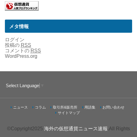
メタ情報
ログイン
投稿の
RSS
コメントの
RSS
WordPress.org
Select Language
▼
ニュース
コラム
取引所&販売所
用語集
お問い合わせ
サイトマップ
©Copyright2025
海外の仮想通貨ニュース速報
.All Rights