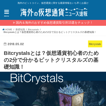
海外のビットコイン、仮想通貨に関する最新情報をいち早くお届け
menu
国内＆海外のおすすめ仮想通貨取引所15選をチェック！
HOME
基礎知識
Bitcrystals
Bitcrystalsとは？仮想通貨初心者のための2分で分かるビットクリスタルズの基礎知識！
2018.05.02
Bitcrystals
Bitcrystalsとは？仮想通貨初心者のため
の2分で分かるビットクリスタルズの基
礎知識！