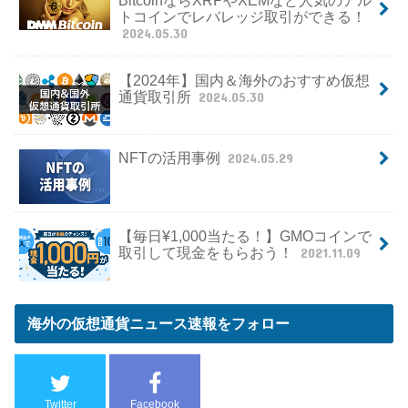
トコインでレバレッジ取引ができる！
2024.05.30
【2024年】国内＆海外のおすすめ仮想
通貨取引所
2024.05.30
NFTの活用事例
2024.05.29
【毎日¥1,000当たる！】GMOコインで
取引して現金をもらおう！
2021.11.09
海外の仮想通貨ニュース速報をフォロー
Twitter
Facebook