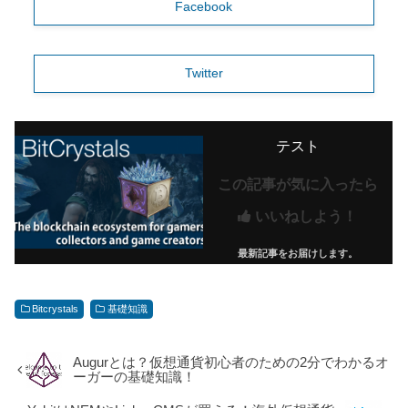
Facebook
Twitter
テスト
この記事が気に入ったら
いいねしよう！
最新記事をお届けします。
Bitcrystals
基礎知識
Augurとは？仮想通貨初心者のための2分でわかるオ
ーガーの基礎知識！