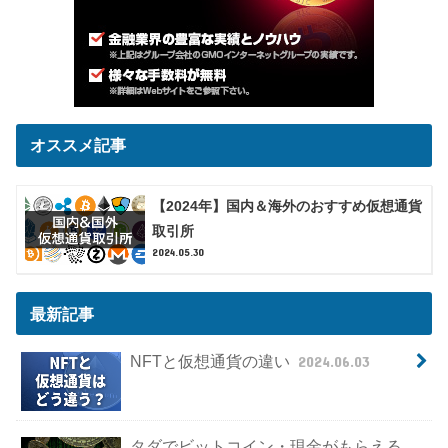
オススメ記事
【2024年】国内＆海外のおすすめ仮想通貨
取引所
2024.05.30
最新記事
NFTと仮想通貨の違い
2024.06.03
タダでビットコイン・現金がもらえる