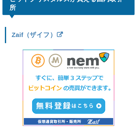
所
Zaif（ザイフ）