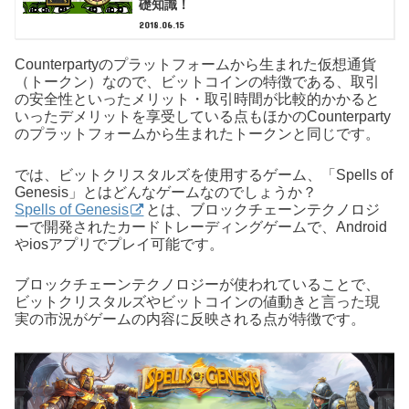
礎知識！
2018.06.15
Counterpartyのプラットフォームから生まれた仮想通貨
（トークン）なので、ビットコインの特徴である、取引
の安全性といったメリット・取引時間が比較的かかると
いったデメリットを享受している点もほかのCounterparty
のプラットフォームから生まれたトークンと同じです。
では、ビットクリスタルズを使用するゲーム、「Spells of
Genesis」とはどんなゲームなのでしょうか？
Spells of Genesis
とは、ブロックチェーンテクノロジ
ーで開発されたカードトレーディングゲームで、Android
やiosアプリでプレイ可能です。
ブロックチェーンテクノロジーが使われていることで、
ビットクリスタルズやビットコインの値動きと言った現
実の市況がゲームの内容に反映される点が特徴です。