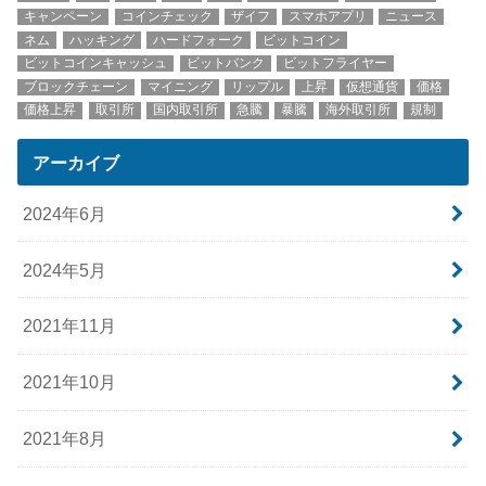
キャンペーン
コインチェック
ザイフ
スマホアプリ
ニュース
ネム
ハッキング
ハードフォーク
ビットコイン
ビットコインキャッシュ
ビットバンク
ビットフライヤー
ブロックチェーン
マイニング
リップル
上昇
仮想通貨
価格
価格上昇
取引所
国内取引所
急騰
暴騰
海外取引所
規制
アーカイブ
2024年6月
2024年5月
2021年11月
2021年10月
2021年8月