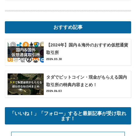
おすすめ記事
【2024年】国内＆海外のおすすめ仮想通貨
取引所
2024.05.30
タダでビットコイン・現金がもらえる国内
取引所の特典内容まとめ！
2024.06.03
「いいね！」「フォロー」すると最新記事が受け取れ
ます！