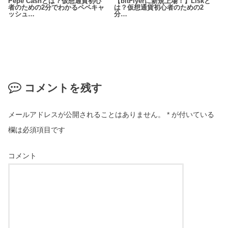
Pepe Cashとは？仮想通貨初心
【bitFlyerに新規上場！】Liskと
者のための2分でわかるペペキャ
は？仮想通貨初心者のための2
ッシュ…
分…
コメントを残す
メールアドレスが公開されることはありません。
*
が付いている
欄は必須項目です
コメント