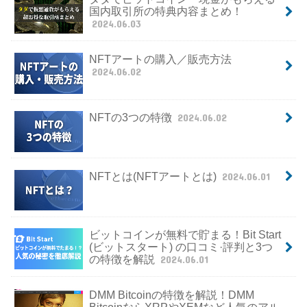
国内取引所の特典内容まとめ！
2024.06.03
NFTアートの購入／販売方法
2024.06.02
NFTの3つの特徴
2024.06.02
NFTとは(NFTアートとは)
2024.06.01
ビットコインが無料で貯まる！Bit Start
(ビットスタート) の口コミ·評判と3つ
の特徴を解説
2024.06.01
DMM Bitcoinの特徴を解説！DMM
BitcoinならXRPやXEMなど人気のアル