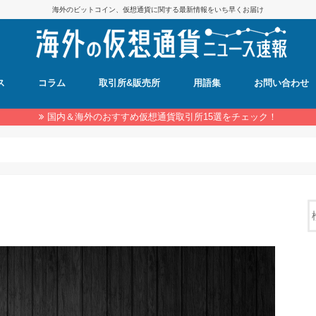
海外のビットコイン、仮想通貨に関する最新情報をいち早くお届け
ス
コラム
取引所&販売所
用語集
お問い合わせ
国内＆海外のおすすめ仮想通貨取引所15選をチェック！