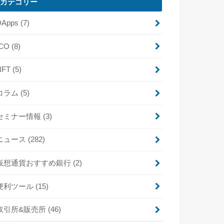
カテゴリー
DApps
(7)
ICO
(8)
NFT
(5)
コラム
(5)
セミナー情報
(3)
ニュース
(282)
仮想通貨おすすめ銀行
(2)
便利ツール
(15)
取引所&販売所
(46)