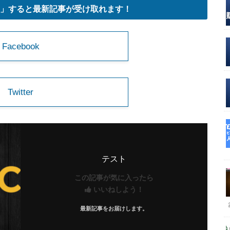
」すると最新記事が受け取れます！
Facebook
Twitter
テスト
この記事が気に入ったら
いいねしよう！
最新記事をお届けします。