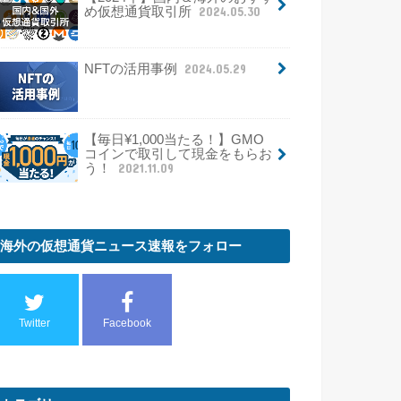
め仮想通貨取引所
2024.05.30
NFTの活用事例
2024.05.29
【毎日¥1,000当たる！】GMO
コインで取引して現金をもらお
う！
2021.11.09
海外の仮想通貨ニュース速報をフォロー
Twitter
Facebook