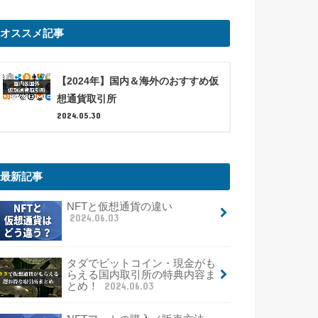
オススメ記事
【2024年】国内＆海外のおすすめ仮
想通貨取引所
2024.05.30
最新記事
NFTと仮想通貨の違い
2024.06.03
タダでビットコイン・現金がも
らえる国内取引所の特典内容ま
とめ！
2024.06.03