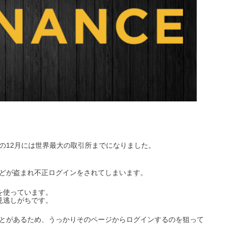
。
の12月には世界最大の取引所までになりました。
どが盗まれ不正ログインをされてしまいます。
を使っています。
見逃しがちです。
とがあるため、うっかりそのページからログインするのを狙って