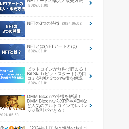
NFTアートの購入／販売方法
2024.06.02
NFTの3つの特徴
2024.06.02
NFTとは(NFTアートとは)
2024.06.01
ビットコインが無料で貯まる！
Bit Start (ビットスタート) の口
コミ·評判と3つの特徴を解説
2024.06.01
DMM Bitcoinの特徴を解説！
DMM BitcoinならXRPやXEMな
ど人気のアルトコインでレバレ
ッジ取引ができる！
2024.05.30
【2024年】国内＆海外のおすす