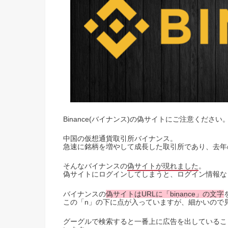
Binance(バイナンス)の偽サイトにご注意ください
中国の仮想通貨取引所バイナンス。
急速に銘柄を増やして成長した取引所であり、去年
そんなバイナンスの
偽サイトが現れました
。
偽サイトにログインしてしまうと、ログイン情報な
バイナンスの
偽サイトはURLに「biṇaṇce」の文字
この「n」の下に点が入っていますが、細かいので
グーグルで検索すると一番上に広告を出しているこ