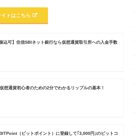
サイトはこちら
振込可】住信SBIネット銀行なら仮想通貨取引所への入金手数
とは？仮想通貨初心者のための2分でわかるリップルの基本！
ITPoint（ビットポイント）に登録して｢3,000円｣のビットコ