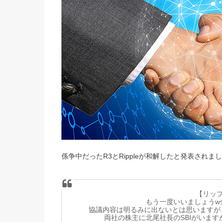
係争中だったR3とRippleが和解したと発表されま
【リッ
もう一度いいましょうw
協議内容は明るみに出ないとは思いますが
両社の株主に北尾社長のSBIがいま