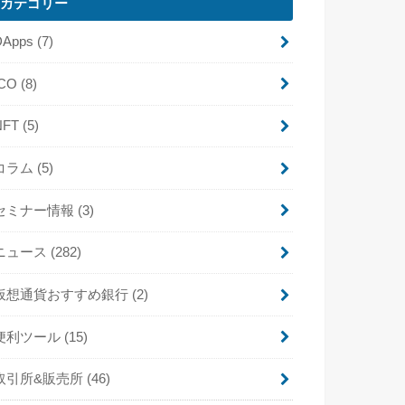
カテゴリー
DApps
(7)
ICO
(8)
NFT
(5)
コラム
(5)
セミナー情報
(3)
ニュース
(282)
仮想通貨おすすめ銀行
(2)
便利ツール
(15)
取引所&販売所
(46)