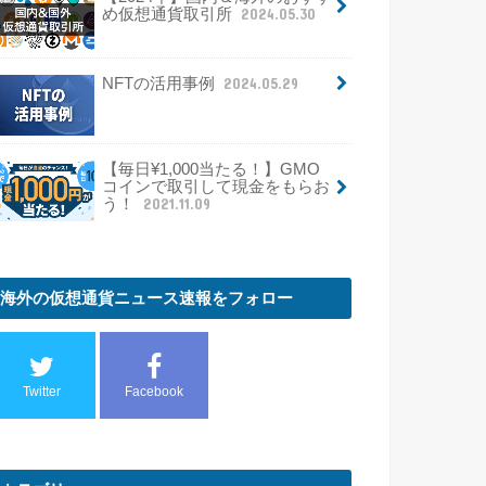
め仮想通貨取引所
2024.05.30
NFTの活用事例
2024.05.29
【毎日¥1,000当たる！】GMO
コインで取引して現金をもらお
う！
2021.11.09
海外の仮想通貨ニュース速報をフォロー
Twitter
Facebook