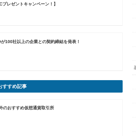
TCプレゼントキャンペーン！】
COOが100社以上の企業との契約締結を発表！
おすすめ記事
海外のおすすめ仮想通貨取引所