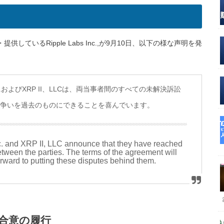
ているRipple Labs Inc.,が9月10日、以下の様な声明を発
Labs Inc.およびXRP II、LLCは、両当事者間のすべての未解決訴訟
の争いを過去のものにできることを喜んでいます。
. and XRP II, LLC announce that they have reached
between the parties. The terms of the agreement will
orward to putting these disputes behind them.
合意の履行