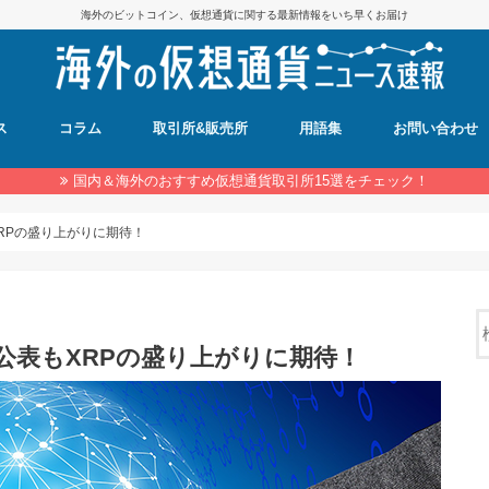
海外のビットコイン、仮想通貨に関する最新情報をいち早くお届け
ス
コラム
取引所&販売所
用語集
お問い合わせ
国内＆海外のおすすめ仮想通貨取引所15選をチェック！
XRPの盛り上がりに期待！
は非公表もXRPの盛り上がりに期待！