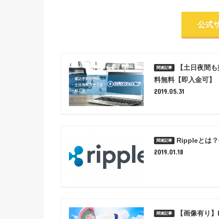
公式
【土日夜間も
料無料【即入金可】
2019.05.31
Ripple
2019.01.18
【画像有り】B