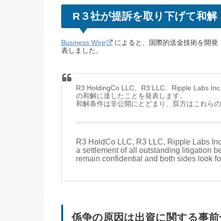
R３社が提訴を取り下げて和解
Business Wire
によると、国際的送金技術を開発・提供し
表しました。
R3 HoldingCo LLC、R3 LLC、Ripple 
の和解に達したことを発表します。
和解条件は非公開にとどまり、双方はこれら
R3 HoldCo LLC, R3 LLC, Ripple Labs Inc
a settlement of all outstanding litigation 
remain confidential and both sides look f
係争の原因は出資に関する事前