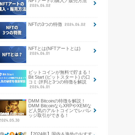
NFTアートの購入／販売方法
2024.06.02
NFTの3つの特徴
2024.06.02
NFTとは(NFTアートとは)
2024.06.01
ビットコインが無料で貯まる！
Bit Start (ビットスタート) の口
コミ·評判と3つの特徴を解説
2024.06.01
DMM Bitcoinの特徴を解説！
DMM BitcoinならXRPやXEMな
ど人気のアルトコインでレバレ
ッジ取引ができる！
2024.05.30
【2024年】国内＆海外のおすす