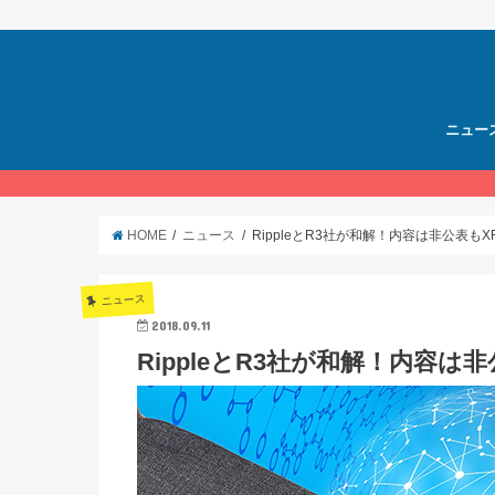
ニュー
HOME
ニュース
RippleとR3社が和解！内容は非公表も
ニュース
2018.09.11
RippleとR3社が和解！内容