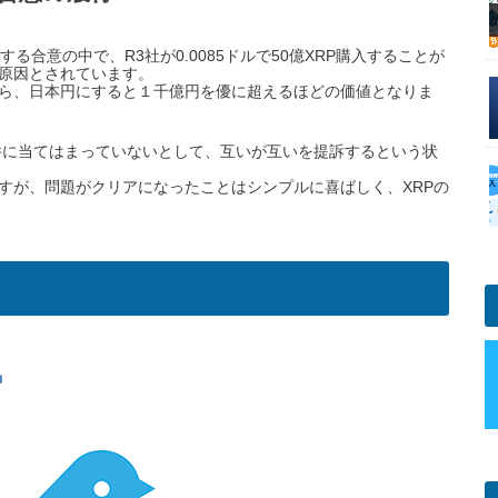
する合意の中で、R3社が0.0085ドルで50億XRP購入することが
原因とされています。
ルですから、日本円にすると１千億円を優に超えるほどの価値となりま
件に当てはまっていないとして、互いが互いを提訴するという状
すが、問題がクリアになったことはシンプルに喜ばしく、XRPの