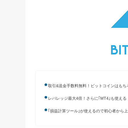
取引&送金手数料無料！ビットコインはもちろ
レバレッジ最大4倍！さらに｢MT4｣も使え
｢損益計算ツール｣が使えるので初心者から