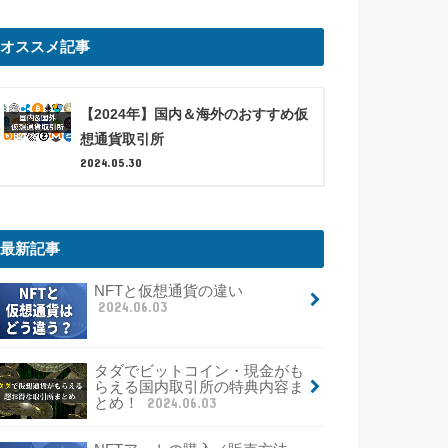
オススメ記事
【2024年】国内＆海外のおすすめ仮
想通貨取引所
2024.05.30
最新記事
NFTと仮想通貨の違い
2024.06.03
タダでビットコイン・現金がも
らえる国内取引所の特典内容ま
とめ！
2024.06.03