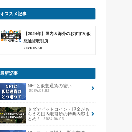
オススメ記事
【2024年】国内＆海外のおすすめ仮
想通貨取引所
2024.05.30
最新記事
NFTと仮想通貨の違い
2024.06.03
タダでビットコイン・現金がも
らえる国内取引所の特典内容ま
とめ！
2024.06.03