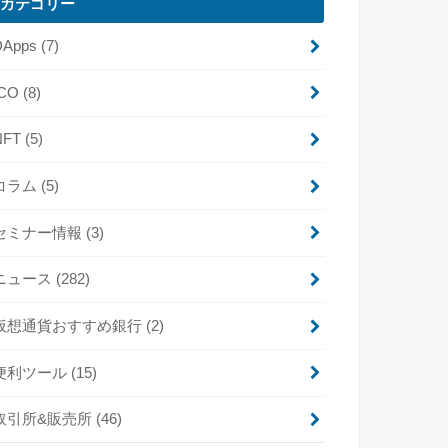
カテゴリー
DApps
(7)
ICO
(8)
NFT
(5)
コラム
(5)
セミナー情報
(3)
ニュース
(282)
仮想通貨おすすめ銀行
(2)
便利ツール
(15)
取引所&販売所
(46)