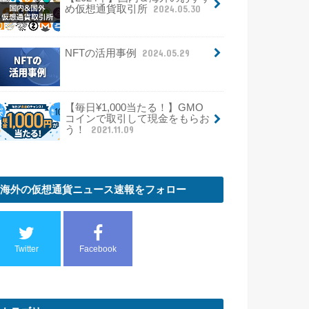
め仮想通貨取引所
2024.05.30
NFTの活用事例
2024.05.29
【毎日¥1,000当たる！】GMO
コインで取引して現金をもらお
う！
2021.11.09
海外の仮想通貨ニュース速報をフォロー
Twitter
Facebook