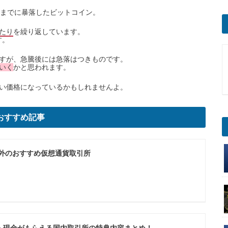
円台までに暴落したビットコイン。
たり
を繰り返しています。
す。
すが、急騰後には急落はつきものです。
いく
かと思われます。
い価格になっているかもしれませんよ。
おすすめ記事
海外のおすすめ仮想通貨取引所
・現金がもらえる国内取引所の特典内容まとめ！