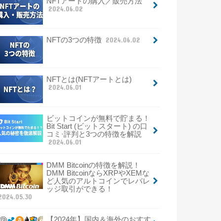
NFTアートの購入／販売方法
2024.06.02
NFTの3つの特徴
2024.06.02
NFTとは(NFTアートとは)
2024.06.01
ビットコインが無料で貯まる！
Bit Start (ビットスタート) の口
コミ·評判と3つの特徴を解説
2024.06.01
DMM Bitcoinの特徴を解説！
DMM BitcoinならXRPやXEMな
ど人気のアルトコインでレバレ
ッジ取引ができる！
2024.05.30
【2024年】国内＆海外のおすす