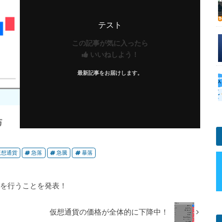
テスト
この記事が気に入ったら
いいねしよう！
最新記事をお届けします。
仮想通貨
急落
急騰
暴落
ークを行うことを発表！
仮想通貨の価格が全体的に下降中！