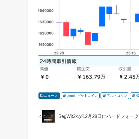
ニュース
bitcoin.ビットコイン
アルトコイン
SegWit2xが12月28日にハードフォ