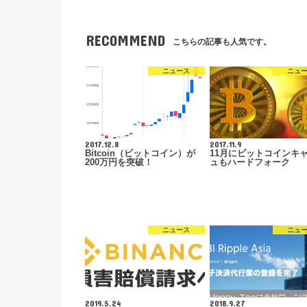
RECOMMEND
こちらの記事も人気です。
ニュース
ニュ
2017.12.8
2017.11.9
Bitcoin（ビットコイン）が
11月にビットコインキ
200万円を突破！
ュもハードフォーク
ニュース
ニュ
2019.5.24
2018.9.27