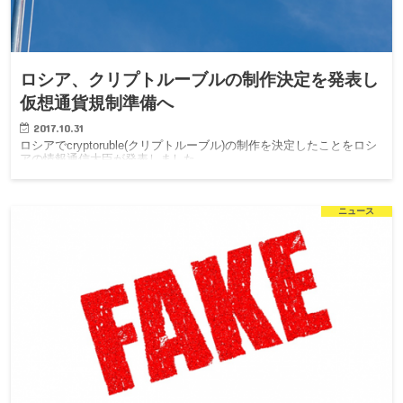
ロシア、クリプトルーブルの制作決定を発表し
仮想通貨規制準備へ
2017.10.31
ロシアでcryptoruble(クリプトルーブル)の制作を決定したことをロシ
アの情報通信大臣が発表しました。
ニュース