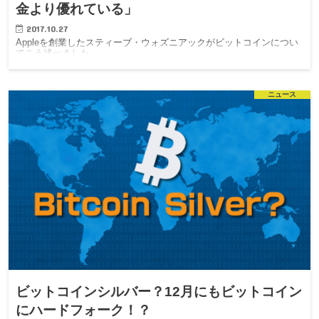
金より優れている」
2017.10.27
Appleを創業したスティーブ・ウォズニアックがビットコインについ
てこう述べました。
ニュース
ビットコインシルバー？12月にもビットコイン
にハードフォーク！？