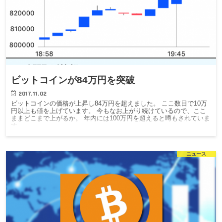
ビットコインが84万円を突破
2017.11.02
ビットコインの価格が上昇し84万円を超えました。 ここ数日で10万
円以上も値を上げています。 今もなお上がり続けているので、ここ
ままどこまで上がるか。 年内には100万円を超えると噂もされていま
す。
ニュース