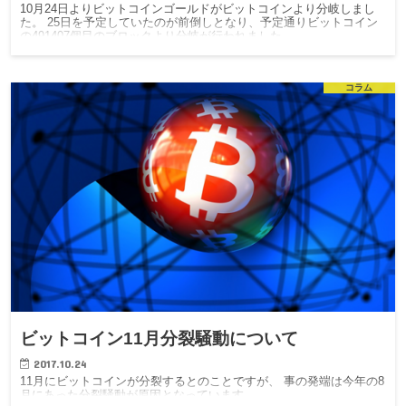
10月24日よりビットコインゴールドがビットコインより分岐しまし
た。 25日を予定していたのが前倒しとなり、予定通りビットコイン
の491407個目のブロックより分岐が行われました。
コラム
ビットコイン11月分裂騒動について
2017.10.24
11月にビットコインが分裂するとのことですが、 事の発端は今年の8
月にあった分裂騒動が原因となっています。