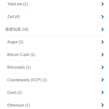
Yobit.net
(1)
Zaif
(4)
基礎知識
(16)
Augur
(1)
Bitcoin Cash
(1)
Bitcrystals
(1)
Counterparty (XCP)
(1)
Dash
(1)
Ethereum
(1)