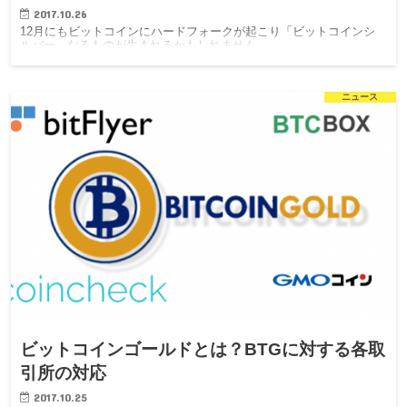
2017.10.26
12月にもビットコインにハードフォークが起こり「ビットコインシ
ルバー」なるものが生まれるかもしれません。
ニュース
ビットコインゴールドとは？BTGに対する各取
引所の対応
2017.10.25