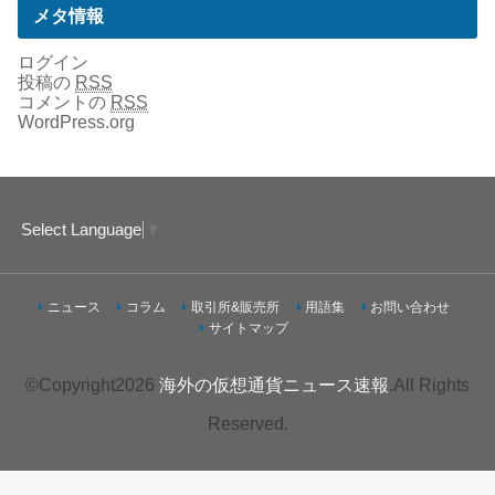
メタ情報
ログイン
投稿の
RSS
コメントの
RSS
WordPress.org
Select Language
▼
ニュース
コラム
取引所&販売所
用語集
お問い合わせ
サイトマップ
©Copyright2026
海外の仮想通貨ニュース速報
.All Rights
Reserved.