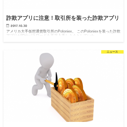
詐欺アプリに注意！取引所を装った詐欺アプリ
2017.10.30
アメリカ大手仮想通貨取引所のPoloniex。 このPoloniexを装った詐欺
アプリがIDやパスワードを不正入手しようとしていた。
ニュース