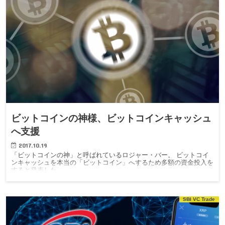
ビットコインの神様、ビットコインキャッシュ
へ支援
2017.10.19
「ビットコインの神」と呼ばれているロジャー・バー。 ビットコイ
ンキャッシュを本当の「ビットコイン」へするため多額の資金投入を
すると発表した。
SBI VC Trade