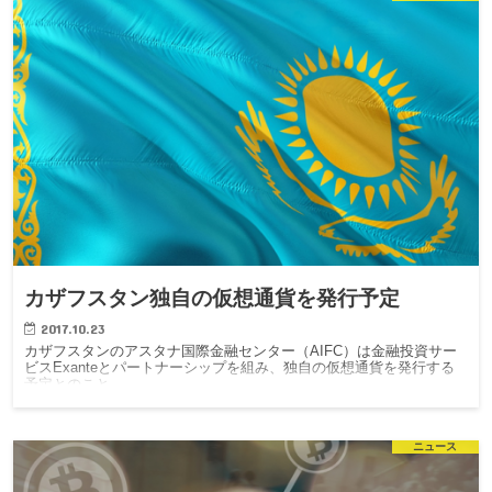
カザフスタン独自の仮想通貨を発行予定
2017.10.23
カザフスタンのアスタナ国際金融センター（AIFC）は金融投資サー
ビスExanteとパートナーシップを組み、独自の仮想通貨を発行する
予定とのこと。
ニュース