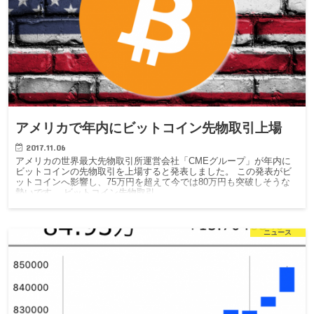
アメリカで年内にビットコイン先物取引上場
2017.11.06
アメリカの世界最大先物取引所運営会社「CMEグループ」が年内に
ビットコインの先物取引を上場すると発表しました。 この発表がビ
ットコインへ影響し、75万円を超えて今では80万円も突破しそうな
勢いです。 ビットコイン先物取引…
ニュース