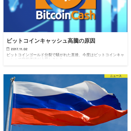
ビットコインキャッシュ高騰の原因
2017.11.02
ビットコインゴールド分裂で騒がれた直後、今度はビットコインキャ
ッシュで突然価値が上昇しました。
ニュース