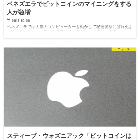
ベネズエラでビットコインのマイニングをする
人が急増
2017.10.28
ベネズエラでは大量のコンピューターを動かして秘密警察にばれぬよ
うひっそりとビットコインのマイニングを行う人達がいます。
ニュース
スティーブ・ウォズニアック「ビットコインは